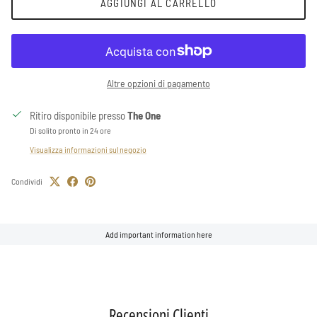
AGGIUNGI AL CARRELLO
Altre opzioni di pagamento
Ritiro disponibile presso
The One
Di solito pronto in 24 ore
Visualizza informazioni sul negozio
Condividi
Add important information here
Recensioni Clienti