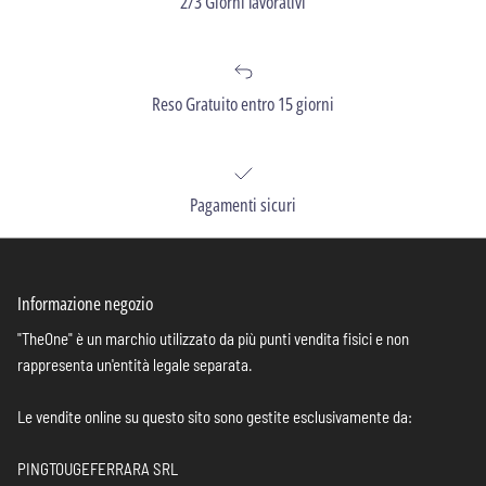
2/3 Giorni lavorativi
Reso Gratuito entro 15 giorni
Pagamenti sicuri
Informazione negozio
"TheOne" è un marchio utilizzato da più punti vendita fisici e non
rappresenta un'entità legale separata.
Le vendite online su questo sito sono gestite esclusivamente da:
PINGTOUGEFERRARA SRL