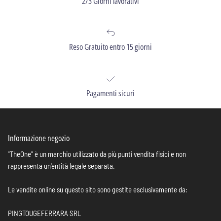
2/3 Giorni lavorativi
Reso Gratuito entro 15 giorni
Pagamenti sicuri
Informazione negozio
"TheOne" è un marchio utilizzato da più punti vendita fisici e non
rappresenta un'entità legale separata.
Le vendite online su questo sito sono gestite esclusivamente da:
PINGTOUGEFERRARA SRL