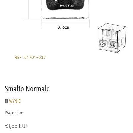
Smalto Normale
Di
WYNIE
IVA inclusa
Prezzo normale
€1,55 EUR