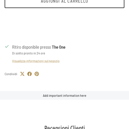
AGGIUNGI AL CARRELLO
Ritiro disponibile presso
The One
Di solito pronto in 24 ore
Visualizza informazioni sul negozio
Condividi
Add important information here
Recensioni Clienti