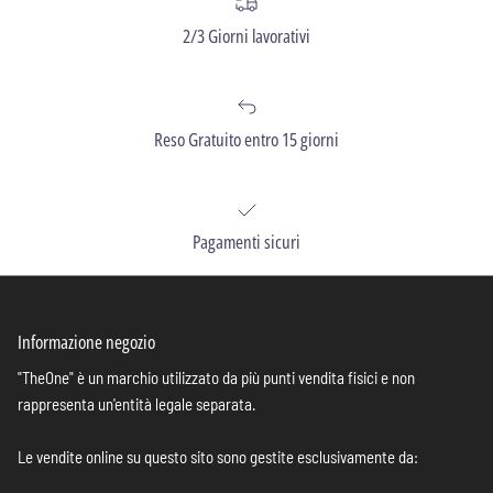
2/3 Giorni lavorativi
Reso Gratuito entro 15 giorni
Pagamenti sicuri
Informazione negozio
"TheOne" è un marchio utilizzato da più punti vendita fisici e non
rappresenta un'entità legale separata.
Le vendite online su questo sito sono gestite esclusivamente da: