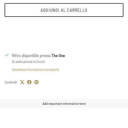
AGGIUNGI AL CARRELLO
Ritiro disponibile presso
The One
Di solito pronto in 24 ore
Visualizza informazioni sul negozio
Condividi
Add important information here