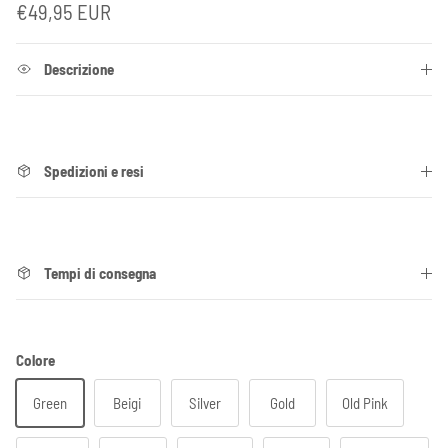
Prezzo normale
€49,95 EUR
Descrizione
Spedizioni e resi
Tempi di consegna
Colore
Green
Beigi
Silver
Gold
Old Pink