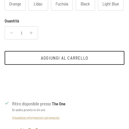
Orange
Lidac
Fuchsia
Black
Light Blue
Quantità
AGGIUNGI AL CARRELLO
Ritiro disponibile presso
The One
Di solito pronto in 24 ore
Visualizza informazioni sul negozio