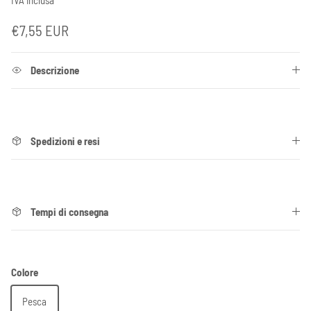
Prezzo normale
€7,55 EUR
Descrizione
Spedizioni e resi
Tempi di consegna
Colore
Pesca