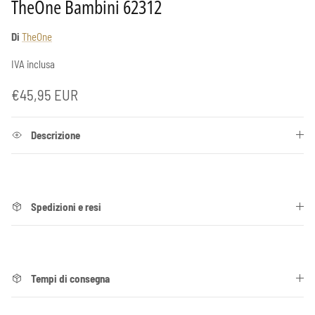
TheOne Bambini 62312
Di
TheOne
IVA inclusa
Prezzo normale
€45,95 EUR
Descrizione
Spedizioni e resi
Tempi di consegna