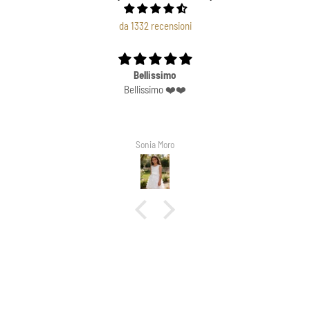
da 1332 recensioni
Bellissimo
Bellissimo ❤️❤️
Sonia Moro