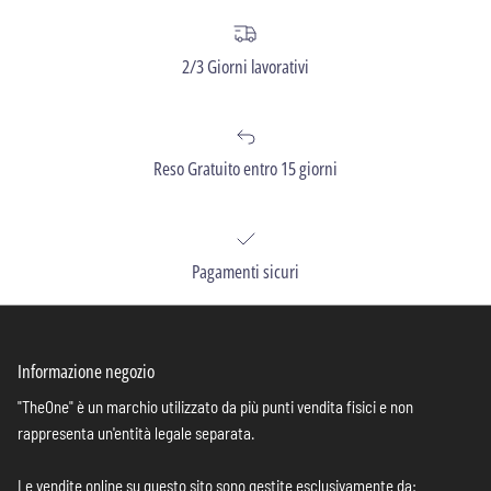
2/3 Giorni lavorativi
Reso Gratuito entro 15 giorni
Pagamenti sicuri
Informazione negozio
"TheOne" è un marchio utilizzato da più punti vendita fisici e non
rappresenta un'entità legale separata.
Le vendite online su questo sito sono gestite esclusivamente da: