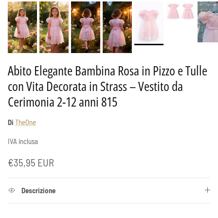
Abito Elegante Bambina Rosa in Pizzo e Tulle
con Vita Decorata in Strass – Vestito da
Cerimonia 2-12 anni 815
Di
TheOne
IVA inclusa
Prezzo normale
€35,95 EUR
Descrizione