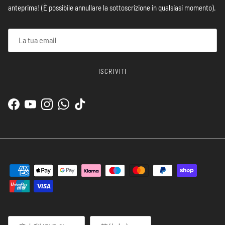
anteprima! (È possibile annullare la sottoscrizione in qualsiasi momento).
ISCRIVITI
Facebook
YouTube
Instagram
WhatsApp
TikTok
Paese/Regione
Lingua