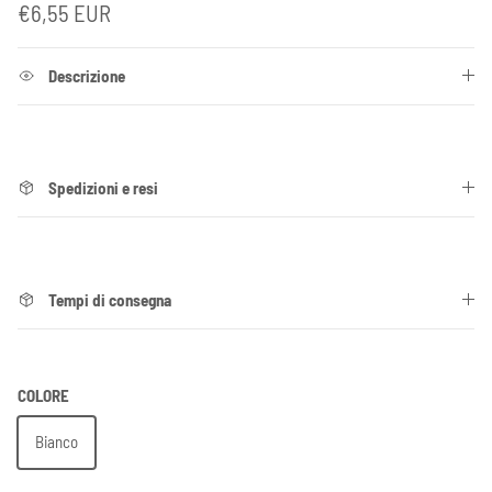
Prezzo normale
€6,55 EUR
Descrizione
Spedizioni e resi
Tempi di consegna
COLORE
Bianco