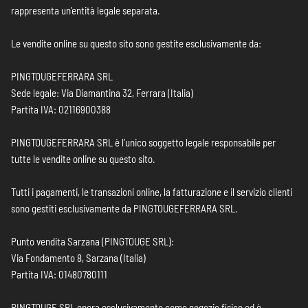
rappresenta un'entità legale separata.
Le vendite online su questo sito sono gestite esclusivamente da:
PINGTOUGEFERRARA SRL
Sede legale: Via Diamantina 32, Ferrara (Italia)
Partita IVA: 02116900388
PINGTOUGEFERRARA SRL è l’unico soggetto legale responsabile per
tutte le vendite online su questo sito.
Tutti i pagamenti, le transazioni online, la fatturazione e il servizio clienti
sono gestiti esclusivamente da PINGTOUGEFERRARA SRL.
Punto vendita Sarzana (PINGTOUGE SRL):
Via Fondamento 8, Sarzana (Italia)
Partita IVA: 01480780111
PINGTOUGE SRL opera esclusivamente come negozio fisico ed è