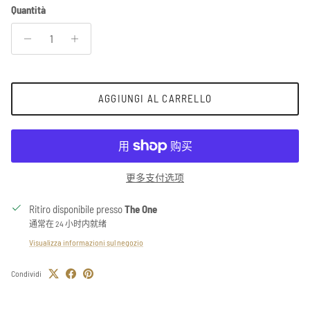
Quantità
AGGIUNGI AL CARRELLO
更多支付选项
Ritiro disponibile presso
The One
通常在 24 小时内就绪
Visualizza informazioni sul negozio
Condividi