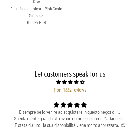
Enso
Enso Magic Unicorn Pink Cabin
Suitcase
Regular price
€85,95 EUR
Let customers speak for us
from 1332 reviews
È sempre bello venire ad acquistare in questo negozio. ...
Specialmente quando si trovano commesse come Mariangela .
È stata d'aiuto , la sua disponibilità viene molto apprezzata.!😊