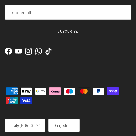
SUBSCRIBE
Facebook
YouTube
Instagram
WhatsApp
TikTok
Country/Region
Language
Italy (EUR €)
English