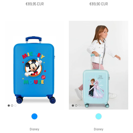
Regular price
Regular price
€89,90 EUR
€89,95 EUR
Disney
Disney