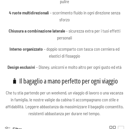
pulire
4 ruote multidirezionali
– scorrimento fluido in ogni direzione senza
sforzo
Chiusura a combinazione laterale
– sicurezza extra per i tuoi effetti
personali
Interno organizzato
– doppio scomparto con tasca con cerniera ed
elastici di fissaggio
Design esclusivi
– Disney, unicorni e molto altro per ogni gusto ed età
🧳 Il bagaglio a mano perfetto per ogni viaggio
Che tu stia partendo per un weekend, un viaggio di lavoro o una vacanza
in famiglia, le nostre valigie da cabina ti accompagnano con stile e
affidabilità. Leggere abbastanza da massimizzare il bagaglio consentito,
resistenti abbastanza per durare nel tempo.